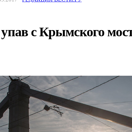
упав с Крымского мост