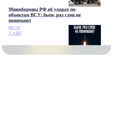
Минобороны РФ об ударах по
объектам ВСУ: бьем, раз слов не
понимают
08:19
5 АВГ