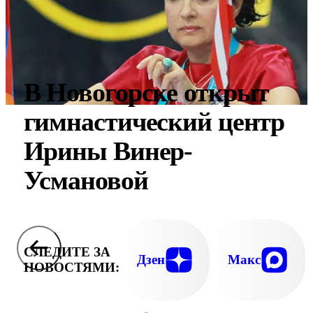
В Новогорске открыт
гимнастический центр
Ирины Винер-
Усмановой
СЛЕДИТЕ ЗА
Дзен
Макс
НОВОСТЯМИ: