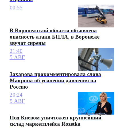
00:55
В Воронежской области объявлена
опасность атаки БПЛА, в Воронеже
звучат сирены
21:40
5 АВГ
Захарова прокомментировала слова
Макрона об усилении давления на
Россию
20:24
5 АВГ
Под Киевом уничтожен крупнейший
склад маркетплейса Rozetka