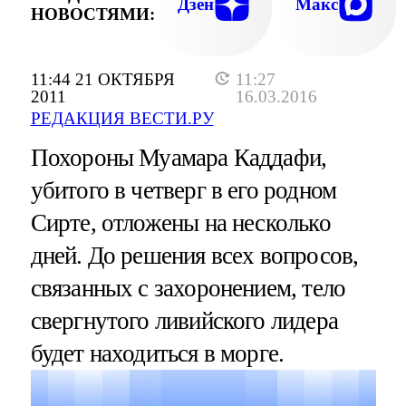
Дзен
Макс
НОВОСТЯМИ:
11:44 21 ОКТЯБРЯ
11:27
2011
16.03.2016
РЕДАКЦИЯ ВЕСТИ.РУ
Похороны Муамара Каддафи,
убитого в четверг в его родном
Сирте, отложены на несколько
дней. До решения всех вопросов,
связанных с захоронением, тело
свергнутого ливийского лидера
будет находиться в морге.