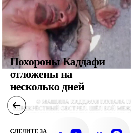
Похороны Каддафи
отложены на
несколько дней
© МАШИНА КАДДАФИ ПОПАЛА П
ПЕРЕКРЁСТНЫЙ ОБСТРЕЛ. ШЁЛ БОЙ МЕЖ
ПОВСТАНЦАМИ И ЛЮДЬМИ КАДДАФИ. Е
РАНИЛО В ГОЛО
СЛЕДИТЕ ЗА