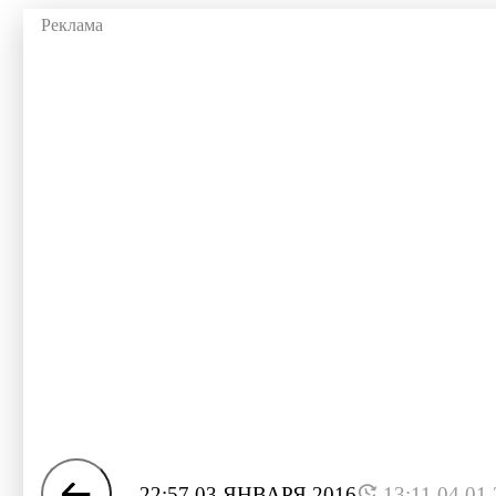
22:57 03 ЯНВАРЯ 2016
13:11 04.01