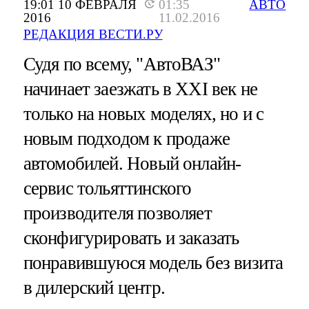
19:01 10 ФЕВРАЛЯ
01:35
АВТО
2016
11.02.2016
РЕДАКЦИЯ ВЕСТИ.РУ
Судя по всему, "АвтоВАЗ"
начинает заезжать в ХХI век не
только на новых моделях, но и с
новым подходом к продаже
автомобилей. Новый онлайн-
сервис тольяттинского
производителя позволяет
сконфигурировать и заказать
понравившуюся модель без визита
в дилерский центр.