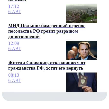
17:12
6 АВГ
МИД Польши: намеренный перенос
посольства РФ грозит разрывом
дипотношений
12:09
6 АВГ
Жители Словакии, отказавшиеся от
гражданства РФ, хотят его вернуть
08:13
6 АВГ