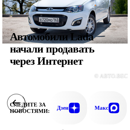
Автомобили Lada
начали продавать
через Интернет
© АВТО.ВЕС
СЛЕДИТЕ ЗА
Дзен
Макс
НОВОСТЯМИ: