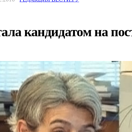
ала кандидатом на по