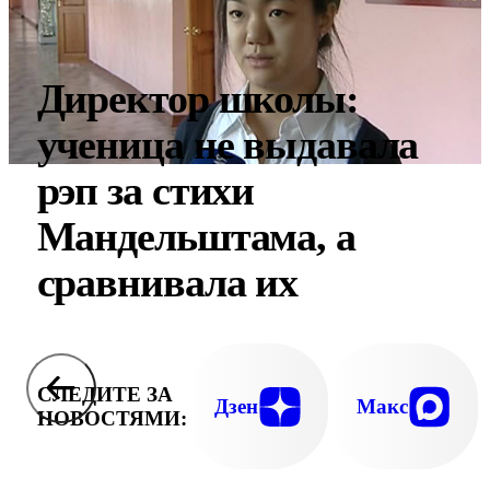
Директор школы:
ученица не выдавала
рэп за стихи
Мандельштама, а
сравнивала их
СЛЕДИТЕ ЗА
Дзен
Макс
НОВОСТЯМИ: