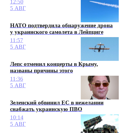
12:50
5 АВГ
НАТО подтвердила обнаружение дрона
у украинского самолета в Лейпциге
11:57
5 АВГ
Лепс отменил концерты в Крыму,
названы причины этого
11:36
5 АВГ
Зеленский обвинил ЕС в нежелании
снабжать украинскую ПВО
10:14
5 АВГ