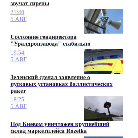
звучат сирены
21:40
5 АВГ
Состояние гендиректора
"Уралдронзавода" стабильно
19:54
5 АВГ
Зеленский сделал заявление о
пусковых установках баллистических
ракет
18:25
5 АВГ
Под Киевом уничтожен крупнейший
склад маркетплейса Rozetka