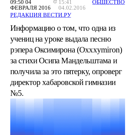
09:50 04
15:41
ОБЩЕСТВО
ФЕВРАЛЯ 2016
04.02.2016
РЕДАКЦИЯ ВЕСТИ.РУ
Информацию о том, что одна из
учениц на уроке выдала песню
рэпера Оксимирона (Oxxxymiron)
за стихи Осипа Мандельштама и
получила за это пятерку, опроверг
директор хабаровской гимназии
№5.