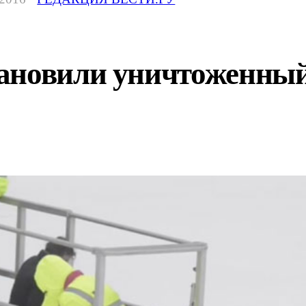
ановили уничтоженны