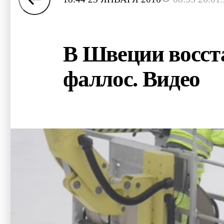
В Швеции восст
фаллос. Видео