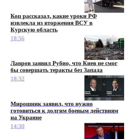
Коц рассказал, какие уроки РФ
извлекла из вторжения ВСУ в
Курскую область
18:56
Лавров заявил Рубио, что Киев не смог
бы совершать теракты без Запада
18:32
Мирошник заявил, что нужно
готовиться к долгим боевым действиям
на Украине
14:30