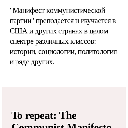
"Манифест коммунистической
партии" преподается и изучается в
США и других странах в целом
спектре различных классов:
истории, социологии, политология
и ряде других.
To repeat: The
Communist Manifesto