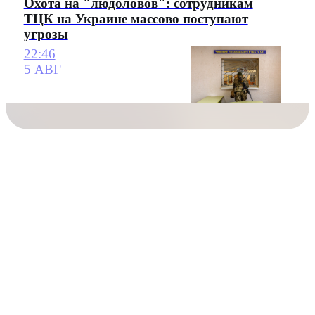
Охота на "людоловов": сотрудникам
ТЦК на Украине массово поступают
угрозы
22:46
5 АВГ