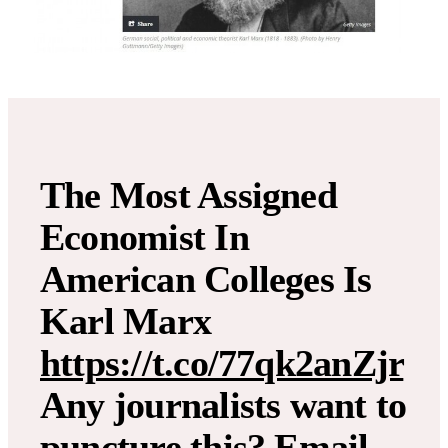
The Most Assigned
Economist In
American Colleges Is
Karl Marx
https://t.co/77qk2anZjr
Any journalists want to
puncture this? Email