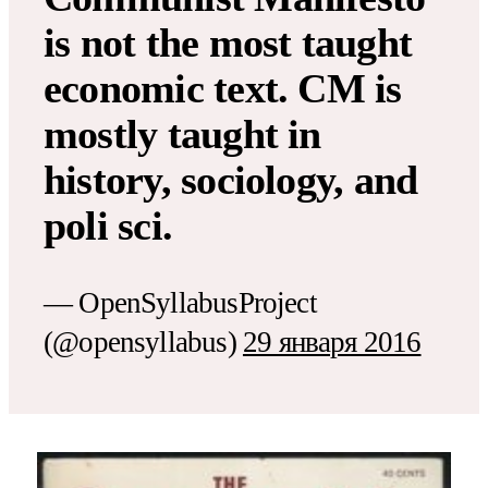
is not the most taught
economic text. CM is
mostly taught in
history, sociology, and
poli sci.
— OpenSyllabusProject
(@opensyllabus)
29 января 2016