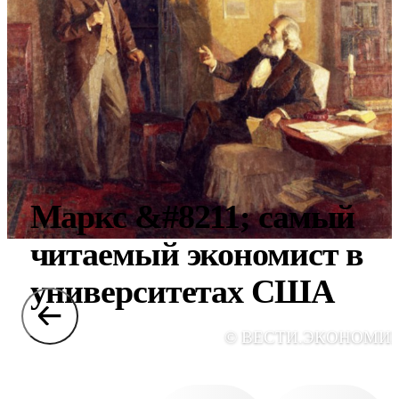
Маркс &#8211; самый
читаемый экономист в
университетах США
© ВЕСТИ.ЭКОНОМИ