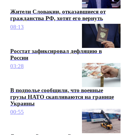
Жители Словакии, отказавшиеся от
гражданства РФ, хотят его вернуть
08:13
Росстат зафиксировал дефляцию в
России
03:28
В подполье сообщили, что военные
грузы НАТО скапливаются на границе
Украины
00:55