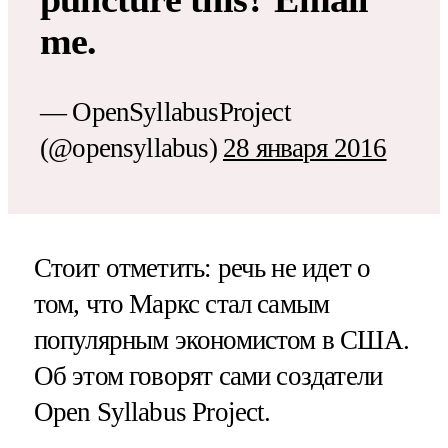
me.
— OpenSyllabusProject
(@opensyllabus)
28 января 2016
Стоит отметить:
речь не идет о
том, что Маркс стал самым
популярным экономистом в США
.
Об этом говорят сами создатели
Open Syllabus Project.