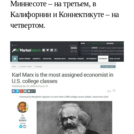
Миннесоте – на третьем, в
Калифорнии и Коннектикуте – на
четвертом.