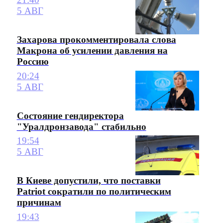
5 АВГ
Захарова прокомментировала слова
Макрона об усилении давления на
Россию
20:24
5 АВГ
Состояние гендиректора
"Уралдронзавода" стабильно
19:54
5 АВГ
В Киеве допустили, что поставки
Patriot сократили по политическим
причинам
19:43