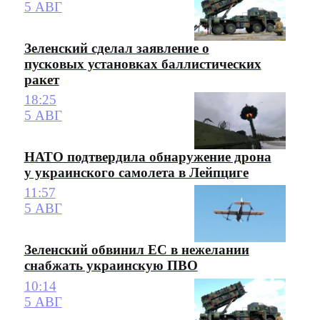
5 АВГ
Зеленский сделал заявление о
пусковых установках баллистических
ракет
18:25
5 АВГ
НАТО подтвердила обнаружение дрона
у украинского самолета в Лейпциге
11:57
5 АВГ
Зеленский обвинил ЕС в нежелании
снабжать украинскую ПВО
10:14
5 АВГ