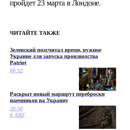
пройдет 23 марта в Лондоне.
ЧИТАЙТЕ ТАКЖЕ
Зеленский подсчитал время, нужное
Украине для запуска производства
Patriot
00:32
Раскрыт новый маршрут переброски
наемников на Украину
20:50
8 АВГ