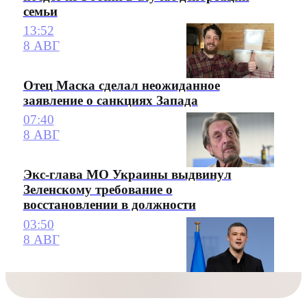
семьи
13:52
8 АВГ
Отец Маска сделал неожиданное
заявление о санкциях Запада
07:40
8 АВГ
Экс-глава МО Украины выдвинул
Зеленскому требование о
восстановлении в должности
03:50
8 АВГ