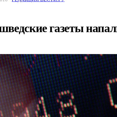
шведские газеты напал