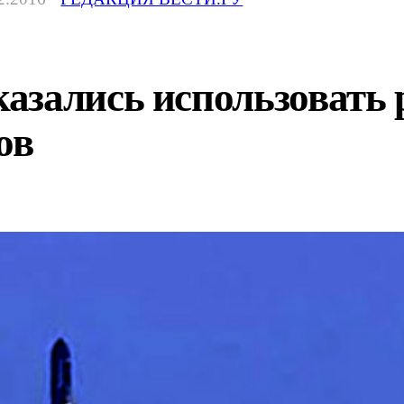
азались использовать 
ов