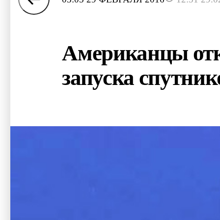
Американцы отк
запуска спутник