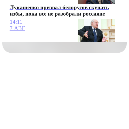
Лукашенко призвал белорусов скупать
избы, пока все не разобрали россияне
14:11
7 АВГ