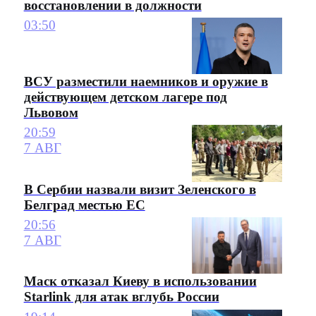
восстановлении в должности
03:50
ВСУ разместили наемников и оружие в
действующем детском лагере под
Львовом
20:59
7 АВГ
В Сербии назвали визит Зеленского в
Белград местью ЕС
20:56
7 АВГ
Маск отказал Киеву в использовании
Starlink для атак вглубь России