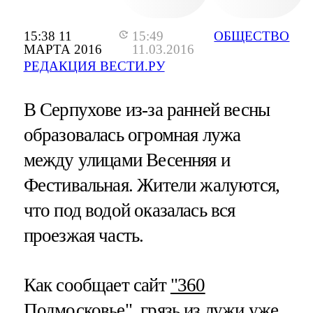
15:38 11
15:49
ОБЩЕСТВО
МАРТА 2016
11.03.2016
РЕДАКЦИЯ ВЕСТИ.РУ
В Серпухове из-за ранней весны
образовалась огромная лужа
между улицами Весенняя и
Фестивальная. Жители жалуются,
что под водой оказалась вся
проезжая часть.
Как сообщает сайт
"360
Подмосковье"
, грязь из лужи уже