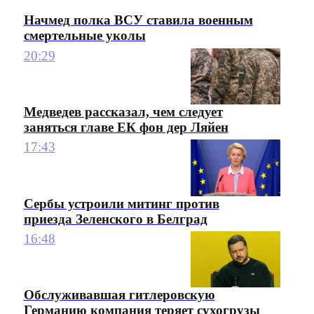
Начмед полка ВСУ ставила военным
смертельные уколы
20:29
Медведев рассказал, чем следует
заняться главе ЕК фон дер Ляйен
17:43
Сербы устроили митинг против
приезда Зеленского в Белград
16:48
Обслуживавшая гитлеровскую
Германию компания теряет сухогрузы