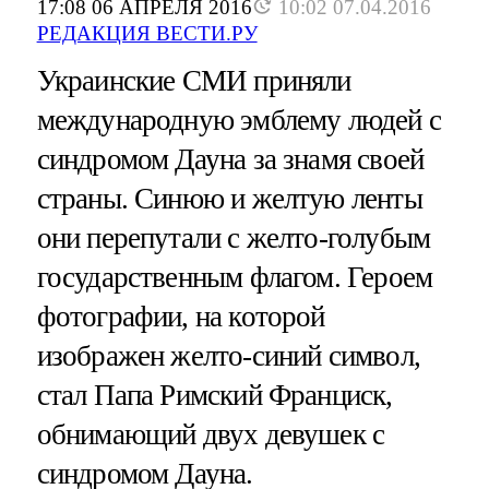
17:08 06 АПРЕЛЯ 2016
10:02 07.04.2016
РЕДАКЦИЯ ВЕСТИ.РУ
Украинские СМИ приняли
международную эмблему людей с
синдромом Дауна за знамя своей
страны. Синюю и желтую ленты
они перепутали с желто-голубым
государственным флагом. Героем
фотографии, на которой
изображен желто-синий символ,
стал Папа Римский Франциск,
обнимающий двух девушек с
синдромом Дауна.