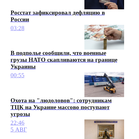
Росстат зафиксировал дефляцию в
России
03:28
В подполье сообщили, что военные
грузы НАТО скапливаются на границе
Украины
00:55
Охота на "людоловов": сотрудникам
ТЦК на Украине массово поступают
угрозы
22:46
5 АВГ