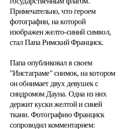
государственным флагом.
Примечательно, что героем
фотографии, на которой
изображен желто-синий символ,
стал Папа Римский Франциск.
Папа опубликовал в своем
"Инстаграме" снимок, на котором
он обнимает двух девушек с
синдромом Дауна. Одна из них
держит куски желтой и синей
ткани. Фотографию Франциск
сопроводил комментарием: