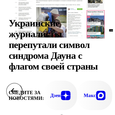
Украинские
журналисты
перепутали символ
синдрома Дауна с
флагом своей страны
СЛЕДИТЕ ЗА
Дзен
Макс
НОВОСТЯМИ: