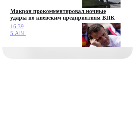
Макрон прокомментировал ночные
удары по киевским предприятиям ВПК
16:39
5 АВГ