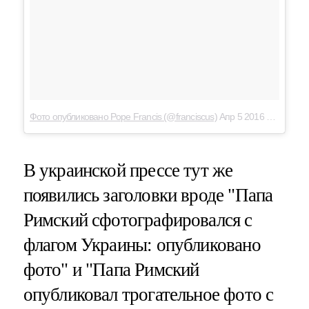
Фото опубликовано Pope Francis (@franciscus)
Апр 5 2016 в 1:57 PDT
В украинской прессе тут же
появились заголовки вроде "Папа
Римский сфотографировался с
флагом Украины: опубликовано
фото" и "Папа Римский
опубликовал трогательное фото с