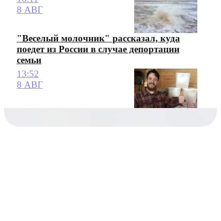
8 АВГ
"Веселый молочник" рассказал, куда
поедет из России в случае депортации
семьи
13:52
8 АВГ