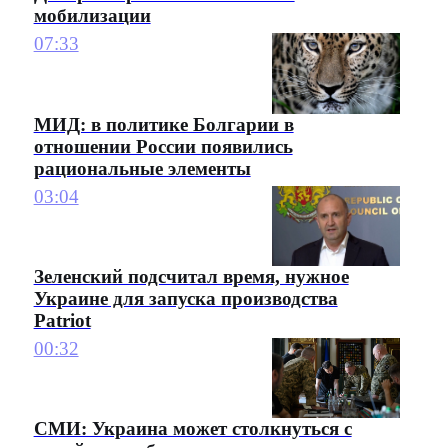
мобилизации
07:33
МИД: в политике Болгарии в
отношении России появились
рациональные элементы
03:04
Зеленский подсчитал время, нужное
Украине для запуска производства
Patriot
00:32
СМИ: Украина может столкнуться с