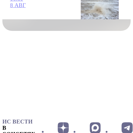
8 АВГ
ИС ВЕСТИ
В