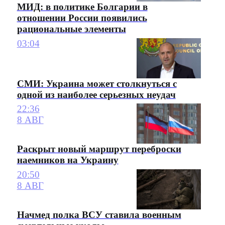
МИД: в политике Болгарии в
отношении России появились
рациональные элементы
03:04
СМИ: Украина может столкнуться с
одной из наиболее серьезных неудач
22:36
8 АВГ
Раскрыт новый маршрут переброски
наемников на Украину
20:50
8 АВГ
Начмед полка ВСУ ставила военным