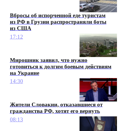
Вбросы об испорченной еде туристам
из РФ в Грузии распространяли боты
из США
17:12
Мирошник заявил, что нужно
готовиться к долгим боевым действиям
на Украине
14:30
Жители Словакии, отказавшиеся от
гражданства РФ, хотят его вернуть
08:13