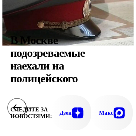
В Москве
подозреваемые
наехали на
полицейского
СЛЕДИТЕ ЗА
Дзен
Макс
НОВОСТЯМИ: