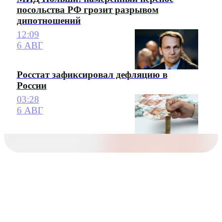
посольства РФ грозит разрывом
дипотношений
12:09
6 АВГ
Росстат зафиксировал дефляцию в
России
03:28
6 АВГ