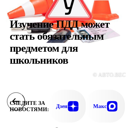
Изучение ПДД может
стать обязательным
предметом для
школьников
© АВТО.ВЕС
СЛЕДИТЕ ЗА
Дзен
Макс
НОВОСТЯМИ: