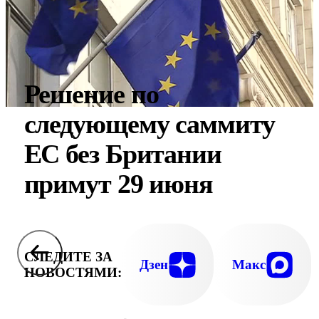
Решение по
следующему саммиту
ЕС без Британии
примут 29 июня
СЛЕДИТЕ ЗА
Дзен
Макс
НОВОСТЯМИ: