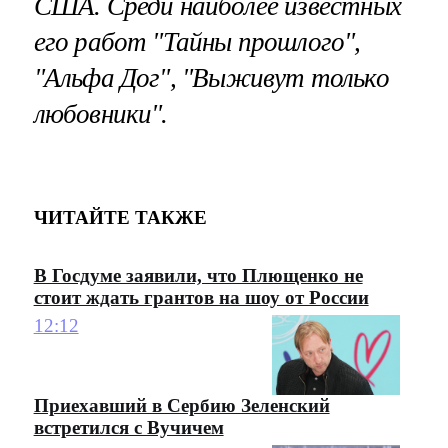
США. Среди наиболее известных
его работ "Тайны прошлого",
"Альфа Дог", "Выживут только
любовники".
ЧИТАЙТЕ ТАКЖЕ
В Госдуме заявили, что Плющенко не
стоит ждать грантов на шоу от России
12:12
Приехавший в Сербию Зеленский
встретился с Вучичем