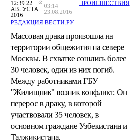
12:39 22
ПРОИСШЕСТВИЯ
03:14
АВГУСТА
23.08.2016
2016
РЕДАКЦИЯ ВЕСТИ.РУ
Массовая драка произошла на
территории общежития на севере
Москвы. В схватке сошлись более
30 человек, один из них погиб.
Между работниками ГБУ
"Жилищник" возник конфликт. Он
перерос в драку, в которой
участвовали 35 человек, в
основном граждане Узбекистана и
Таджикистана.