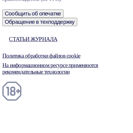
Сообщить об опечатке
Обращение в техподдержку
СТАТЬИ ЖУРНАЛА
Политика обработки файлов cookie
На информационном ресурсе применяются
рекомендательные технологии