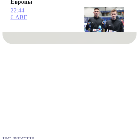
Европы
22:44
6 АВГ