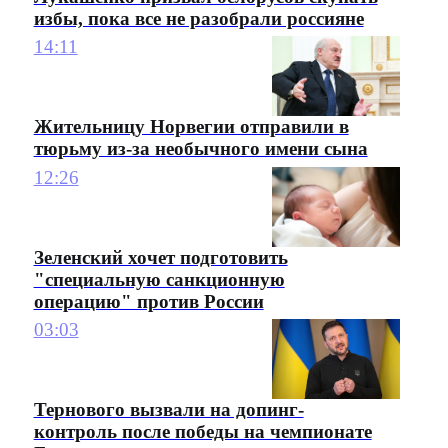
избы, пока все не разобрали россияне
14:11
Жительницу Норвегии отправили в
тюрьму из-за необычного имени сына
12:26
Зеленский хочет подготовить
"специальную санкционную
операцию" против России
03:03
Тернового вызвали на допинг-
контроль после победы на чемпионате