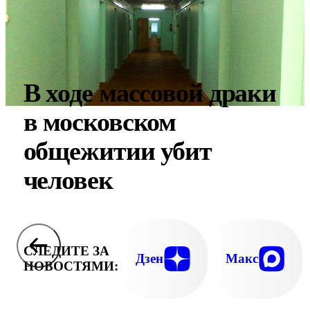
В ходе массовой драки
в московском
общежитии убит
человек
СЛЕДИТЕ ЗА
Дзен
Макс
НОВОСТЯМИ: