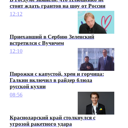
стоит ждать грантов на шоу от России
12:12
Приехавший в Сербию Зеленский
встретился с Вучичем
12:10
Пирожки с капустой, хрен и горчица:
Галкин включил в райдер блюда
русской кухни
08:56
Краснодарский край столкнулся с
угрозой ракетного удара