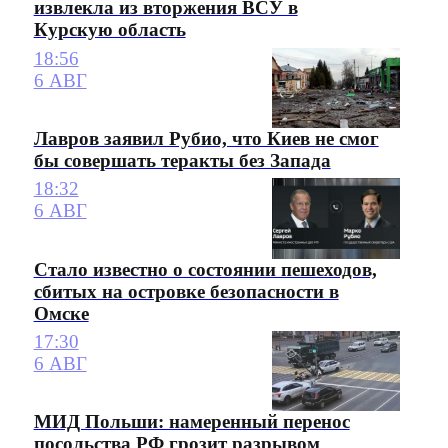
извлекла из вторжения ВСУ в
Курскую область
18:56
6 АВГ
Лавров заявил Рубио, что Киев не смог
бы совершать теракты без Запада
18:32
6 АВГ
Стало известно о состоянии пешеходов,
сбитых на островке безопасности в
Омске
17:30
6 АВГ
МИД Польши: намеренный перенос
посольства РФ грозит разрывом