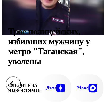
Трое полицейских,
избивших мужчину у
метро "Таганская",
уволены
СЛЕДИТЕ ЗА
Дзен
Макс
НОВОСТЯМИ: