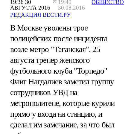
19:36 30
19:40
ОБЩЕСТВО
АВГУСТА 2016
30.08.2016
РЕДАКЦИЯ ВЕСТИ.РУ
В Москве уволены трое
полицейских после инцидента
возле метро "Таганская". 25
августа тренер женского
футбольного клуба "Торпедо"
Фаиг Нагдалиев заметил группу
сотрудников УВД на
метрополитене, которые курили
прямо у входа на станцию, и
сделал им замечание, за что был