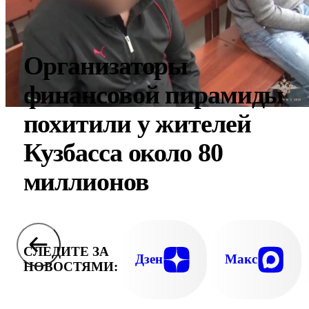
Организаторы
финансовой пирамиды
похитили у жителей
Кузбасса около 80
миллионов
СЛЕДИТЕ ЗА
Дзен
Макс
НОВОСТЯМИ: