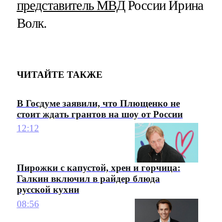
представитель МВД
России Ирина
Волк.
ЧИТАЙТЕ ТАКЖЕ
В Госдуме заявили, что Плющенко не
стоит ждать грантов на шоу от России
12:12
Пирожки с капустой, хрен и горчица:
Галкин включил в райдер блюда
русской кухни
08:56