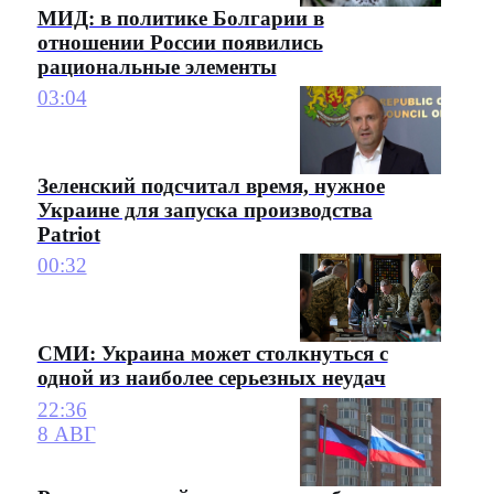
МИД: в политике Болгарии в
отношении России появились
рациональные элементы
03:04
Зеленский подсчитал время, нужное
Украине для запуска производства
Patriot
00:32
СМИ: Украина может столкнуться с
одной из наиболее серьезных неудач
22:36
8 АВГ