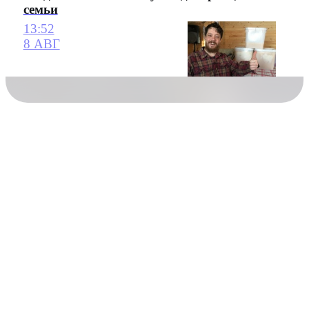
семьи
13:52
8 АВГ