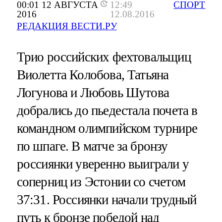
00:01 12 АВГУСТА
12:49
СПОРТ
2016
12.08.2016
РЕДАКЦИЯ ВЕСТИ.РУ
Трио российских фехтовальщиц
Виолетта Колобова, Татьяна
Логунова и Любовь Шутова
добрались до пьедестала почета в
командном олимпийском турнире
по шпаге. В матче за бронзу
россиянки уверенно выиграли у
соперниц из Эстонии со счетом
37:31. Россиянки начали трудный
путь к бронзе победой над