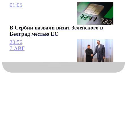
01:05
В Сербии назвали визит Зеленского в
Белград местью ЕС
20:56
7 АВГ