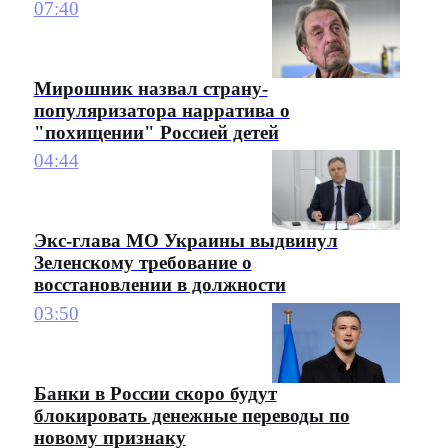
07:40
Мирошник назвал страну-
популяризатора нарратива о
"похищении" Россией детей
04:44
Экс-глава МО Украины выдвинул
Зеленскому требование о
восстановлении в должности
03:50
Банки в России скоро будут
блокировать денежные переводы по
новому признаку