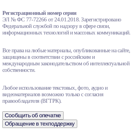
Регистрационный номер серии
ЭЛ № ФС 77-72266 от 24.01.2018. Зарегистрировано
Федеральной службой по надзору в сфере связи,
информационных технологий и массовых коммуникаций.
Все права на любые материалы, опубликованные на сайте,
защищены в соответствии с российским и
международным законодательством об интеллектуальной
собственности.
Любое использование текстовых, фото, аудио и
видеоматериалов возможно только с согласия
правообладателя (ВГТРК).
Сообщить об опечатке
Обращение в техподдержку