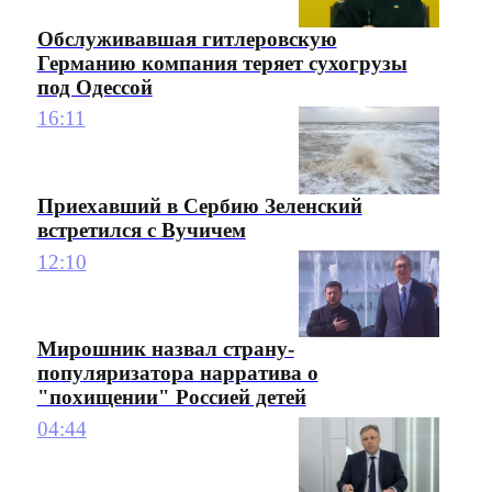
Обслуживавшая гитлеровскую
Германию компания теряет сухогрузы
под Одессой
16:11
Приехавший в Сербию Зеленский
встретился с Вучичем
12:10
Мирошник назвал страну-
популяризатора нарратива о
"похищении" Россией детей
04:44