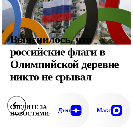
Выяснилось, что
российские флаги в
Олимпийской деревне
никто не срывал
СЛЕДИТЕ ЗА
Дзен
Макс
НОВОСТЯМИ: