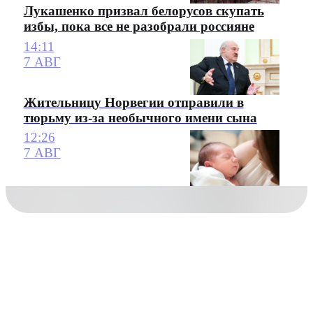
Лукашенко призвал белорусов скупать
избы, пока все не разобрали россияне
14:11
7 АВГ
Жительницу Норвегии отправили в
тюрьму из-за необычного имени сына
12:26
7 АВГ