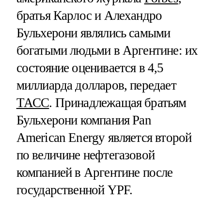
братья Карлос и Алехандро
Бульхерони являлись самыми
богатыми людьми в Аргентине: их
состояние оценивается в 4,5
миллиарда долларов, передает
ТАСС
. Принадлежащая братьям
Бульхерони компания Pan
American Energy является второй
по величине нефтегазовой
компанией в Аргентине после
государственной YPF.