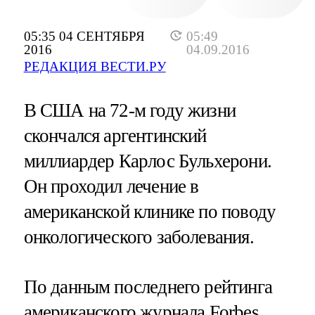
05:35 04 СЕНТЯБРЯ
05:49
2016
04.09.2016
РЕДАКЦИЯ ВЕСТИ.РУ
В США на 72-м году жизни
скончался аргентинский
миллиардер Карлос Бульхерони.
Он проходил лечение в
американской клинике по поводу
онкологического заболевания.
По данным последнего рейтинга
американского журнала
Forbes
,