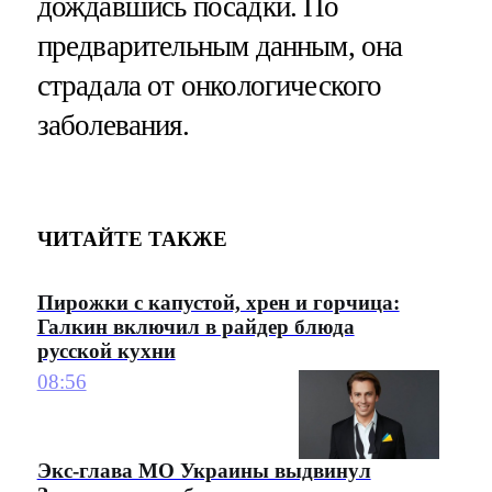
дождавшись посадки. По
предварительным данным, она
страдала от онкологического
заболевания.
ЧИТАЙТЕ ТАКЖЕ
Пирожки с капустой, хрен и горчица:
Галкин включил в райдер блюда
русской кухни
08:56
Экс-глава МО Украины выдвинул