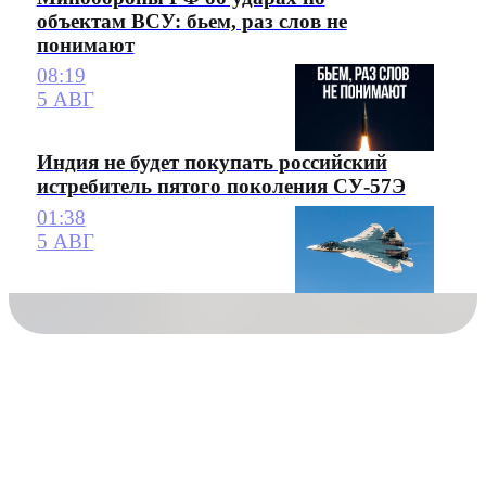
объектам ВСУ: бьем, раз слов не
понимают
08:19
5 АВГ
Индия не будет покупать российский
истребитель пятого поколения СУ-57Э
01:38
5 АВГ