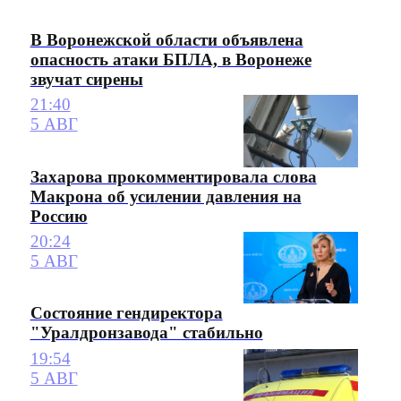
В Воронежской области объявлена
опасность атаки БПЛА, в Воронеже
звучат сирены
21:40
5 АВГ
Захарова прокомментировала слова
Макрона об усилении давления на
Россию
20:24
5 АВГ
Состояние гендиректора
"Уралдронзавода" стабильно
19:54
5 АВГ