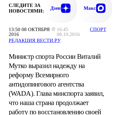
СЛЕДИТЕ ЗА
Дзен
Макс
НОВОСТЯМИ:
13:50 08 ОКТЯБРЯ
16:45
СПОРТ
2016
08.10.2016
РЕДАКЦИЯ ВЕСТИ.РУ
Министр спорта России Виталий
Мутко выразил надежду на
реформу Всемирного
антидопингового агентства
(WADA). Глава минспорта заявил,
что наша страна продолжает
работу по восстановлению своей