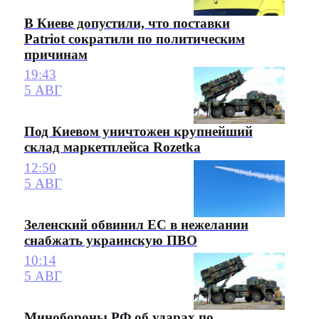
В Киеве допустили, что поставки
Patriot сократили по политическим
причинам
19:43
5 АВГ
Под Киевом уничтожен крупнейший
склад маркетплейса Rozetka
12:50
5 АВГ
Зеленский обвинил ЕС в нежелании
снабжать украинскую ПВО
10:14
5 АВГ
Минобороны РФ об ударах по