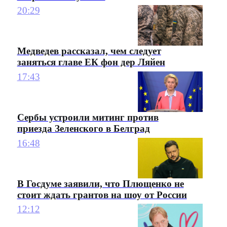
20:29
Медведев рассказал, чем следует
заняться главе ЕК фон дер Ляйен
17:43
Сербы устроили митинг против
приезда Зеленского в Белград
16:48
В Госдуме заявили, что Плющенко не
стоит ждать грантов на шоу от России
12:12