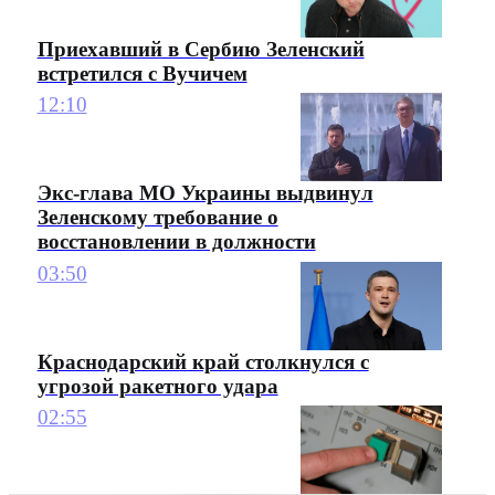
Приехавший в Сербию Зеленский
встретился с Вучичем
12:10
Экс-глава МО Украины выдвинул
Зеленскому требование о
восстановлении в должности
03:50
Краснодарский край столкнулся с
угрозой ракетного удара
02:55