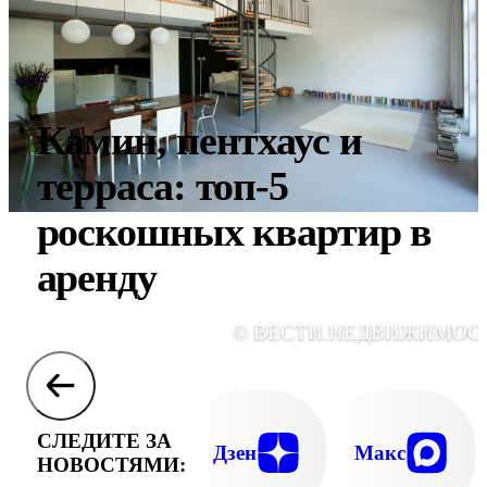
Камин, пентхаус и
терраса: топ-5
роскошных квартир в
аренду
© ВЕСТИ.НЕДВИЖИМОС
СЛЕДИТЕ ЗА
Дзен
Макс
НОВОСТЯМИ: