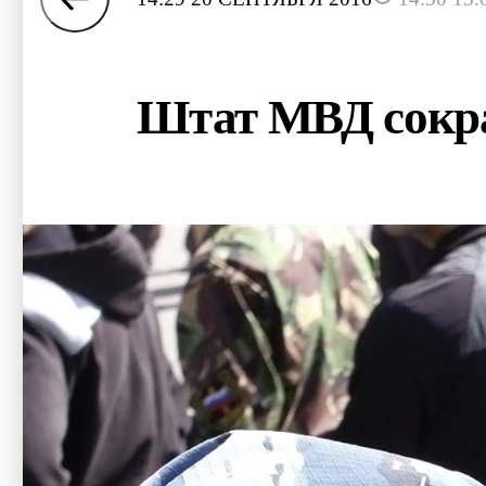
Штат МВД сокра