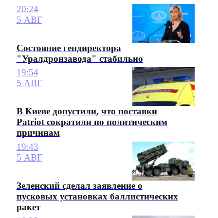
20:24
5 АВГ
Состояние гендиректора
"Уралдронзавода" стабильно
19:54
5 АВГ
В Киеве допустили, что поставки
Patriot сократили по политическим
причинам
19:43
5 АВГ
Зеленский сделал заявление о
пусковых установках баллистических
ракет