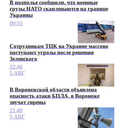
В подполье сообщили, что военные
грузы НАТО скапливаются на границе
Украины
00:55
Сотрудникам ТЦК на Украине массово
поступают угрозы после решения
Зеленского
22:46
5 АВГ
В Воронежской области объявлена
опасность атаки БПЛА, в Воронеже
звучат сирены
21:40
5 АВГ