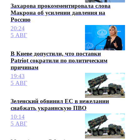
Захарова прокомментировала слова
Макрона об усилении давления на
Россию
20:24
5 АВГ
В Киеве допустили, что поставки
Patriot сократили по политическим
причинам
19:43
5 АВГ
Зеленский обвинил ЕС в нежелании
снабжать украинскую ПВО
10:14
5 АВГ