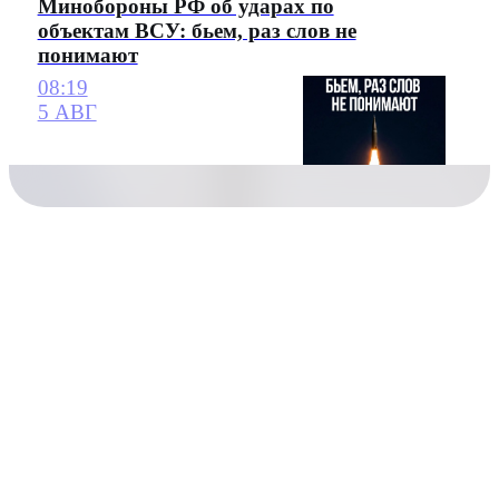
Минобороны РФ об ударах по
объектам ВСУ: бьем, раз слов не
понимают
08:19
5 АВГ