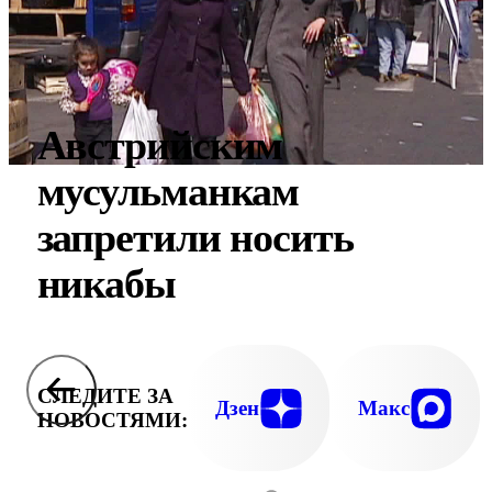
Австрийским
мусульманкам
запретили носить
никабы
СЛЕДИТЕ ЗА
Дзен
Макс
НОВОСТЯМИ: