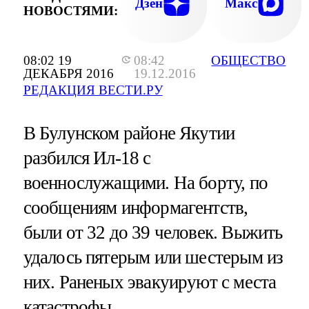
Дзен
Макс
НОВОСТЯМИ:
08:02 19
08:42
ОБЩЕСТВО
ДЕКАБРЯ 2016
19.12.2016
РЕДАКЦИЯ ВЕСТИ.РУ
В Булунском районе Якутии
разбился Ил-18 с
военнослужащими. На борту, по
сообщениям информагентств,
были от 32 до 39 человек. Выжить
удалось пятерым или шестерым из
них. Раненых эвакуируют с места
катастрофы.