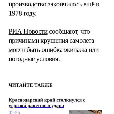
производство закончилось ещё в
1978 году.
РИА Новости
сообщают, что
причинами крушения самолета
могли быть ошибка экипажа или
погодные условия.
ЧИТАЙТЕ ТАКЖЕ
Краснодарский край столкнулся с
угрозой ракетного удара
02:55