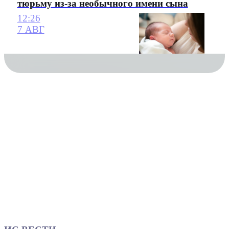
тюрьму из-за необычного имени сына
12:26
7 АВГ