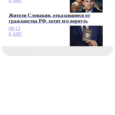
6 АВГ
Жители Словакии, отказавшиеся от
гражданства РФ, хотят его вернуть
08:13
6 АВГ