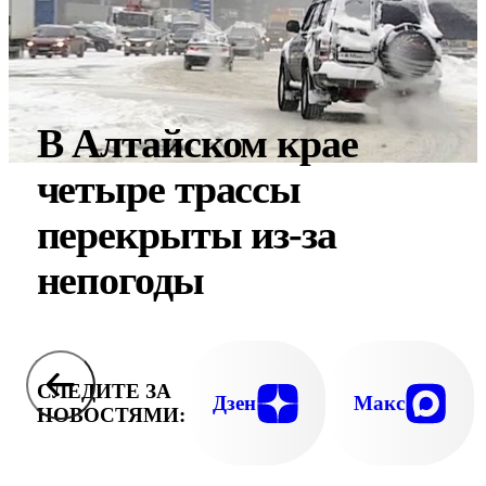
В Алтайском крае
четыре трассы
перекрыты из-за
непогоды
СЛЕДИТЕ ЗА
Дзен
Макс
НОВОСТЯМИ: