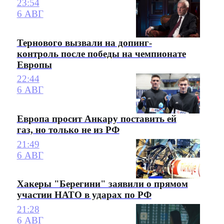
23:54
6 АВГ
Тернового вызвали на допинг-
контроль после победы на чемпионате
Европы
22:44
6 АВГ
Европа просит Анкару поставить ей
газ, но только не из РФ
21:49
6 АВГ
Хакеры "Берегини" заявили о прямом
участии НАТО в ударах по РФ
21:28
6 АВГ