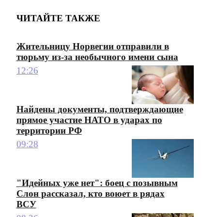
ЧИТАЙТЕ ТАКЖЕ
Жительницу Норвегии отправили в
тюрьму из-за необычного имени сына
12:26
Найдены документы, подтверждающие
прямое участие НАТО в ударах по
территории РФ
09:28
"Идейных уже нет": боец с позывным
Слон рассказал, кто воюет в рядах
ВСУ