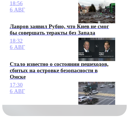
18:56
6 АВГ
Лавров заявил Рубио, что Киев не смог
бы совершать теракты без Запада
18:32
6 АВГ
Стало известно о состоянии пешеходов,
сбитых на островке безопасности в
Омске
17:30
6 АВГ