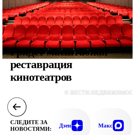
Грядет масштабная
реставрация
кинотеатров
© ВЕСТИ.НЕДВИЖИМОС
СЛЕДИТЕ ЗА
Дзен
Макс
НОВОСТЯМИ: