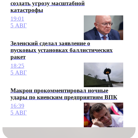
создать угрозу масштабной
катастрофы
19:01
5 АВГ
Зеленский сделал заявление о
пусковых установках баллистических
ракет
18:25
5 АВГ
Макрон прокомментировал ночные
удары по киевским предприятиям ВПК
16:39
5 АВГ