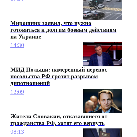
Мирошник заявил, что нужно
готовиться к долгим боевым действиям
на Украине
14:30
МИД Польши: намеренный перенос
посольства РФ грозит разрывом
дипотношений
12:09
Жители Словакии, отказавшиеся от
гражданства РФ, хотят его вернуть
08:13