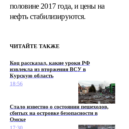
половине 2017 года, и цены на
нефть стабилизируются.
ЧИТАЙТЕ ТАКЖЕ
Коц рассказал, какие уроки РФ
извлекла из вторжения ВСУ в
Курскую область
18:56
Стало известно о состоянии пешеходов,
сбитых на островке безопасности в
Омске
17:30