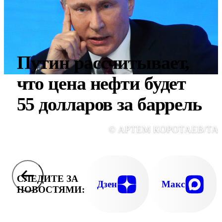
Путин рассчитывает,
что цена нефти будет
55 долларов за баррель
© АРТЕМ КОРОТАЕВ/ТА
СЛЕДИТЕ ЗА
Дзен
Макс
НОВОСТЯМИ: