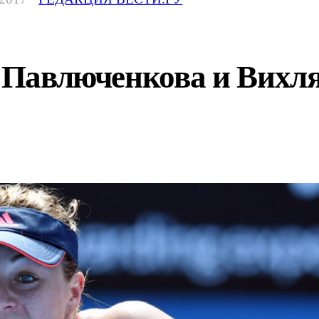
. Павлюченкова и Вихл