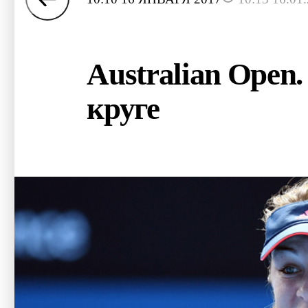
Australian Open
круге