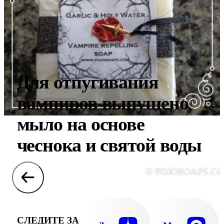
Для отпугивания
вампиров выпущено
мыло на основе
чеснока и святой воды
© POJOSOAPS.C
СЛЕДИТЕ ЗА