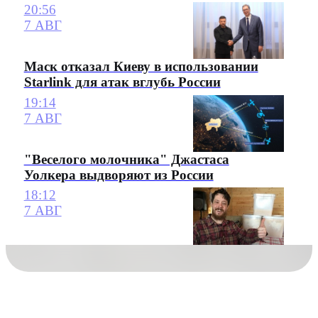
20:56
7 АВГ
Маск отказал Киеву в использовании
Starlink для атак вглубь России
19:14
7 АВГ
"Веселого молочника" Джастаса
Уолкера выдворяют из России
18:12
7 АВГ