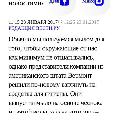
Дзен
Макс
НОВОСТЯМИ:
11:15 23 ЯНВАРЯ 2017
12:25 23.01.2017
РЕДАКЦИЯ ВЕСТИ.РУ
Обычно мы пользуемся мылом для
того, чтобы окружающие от нас
как минимум не отшатывались,
однако представители компании из
американского штата Вермонт
решили по-новому взглянуть на
средства для гигиены. Они
выпустил мыло на основе чеснока
и святой воды, задача которого –