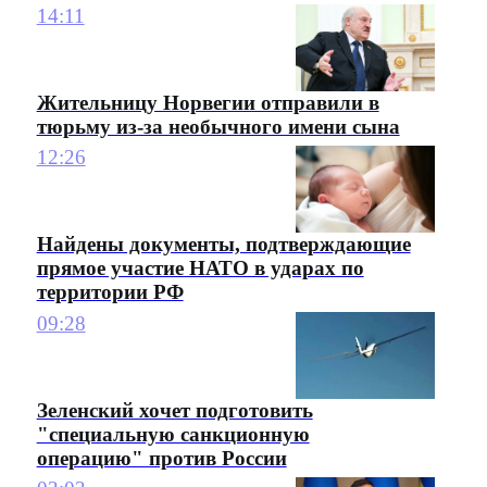
14:11
Жительницу Норвегии отправили в
тюрьму из-за необычного имени сына
12:26
Найдены документы, подтверждающие
прямое участие НАТО в ударах по
территории РФ
09:28
Зеленский хочет подготовить
"специальную санкционную
операцию" против России