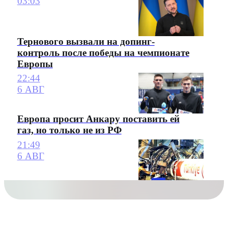
03:03
Тернового вызвали на допинг-
контроль после победы на чемпионате
Европы
22:44
6 АВГ
Европа просит Анкару поставить ей
газ, но только не из РФ
21:49
6 АВГ