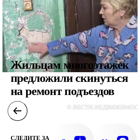
Жильцам многоэтажек
предложили скинуться
на ремонт подъездов
© ВЕСТИ.НЕДВИЖИМОС
СЛЕДИТЕ ЗА