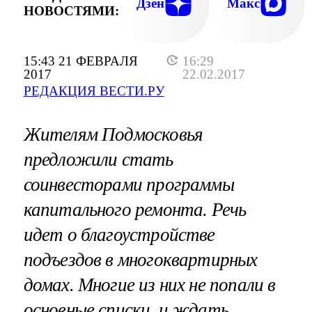
Дзен
Макс
НОВОСТЯМИ:
15:43 21 ФЕВРАЛЯ
16:29
2017
22.02.2017
РЕДАКЦИЯ ВЕСТИ.РУ
Жителям Подмосковья
предложили стать
соинвесторами программы
капитального ремонта. Речь
идет о благоустройстве
подъездов в многоквартирных
домах. Многие из них не попали в
основные списки, и ждать