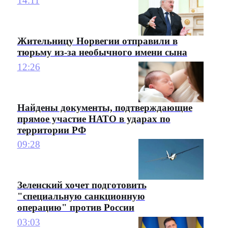
14:11
Жительницу Норвегии отправили в
тюрьму из-за необычного имени сына
12:26
Найдены документы, подтверждающие
прямое участие НАТО в ударах по
территории РФ
09:28
Зеленский хочет подготовить
"специальную санкционную
операцию" против России
03:03