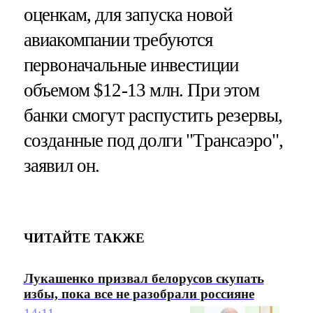
оценкам, для запуска новой
авиакомпании требуются
первоначальные инвестиции
объемом $12-13 млн. При этом
банки смогут распустить резервы,
созданные под долги "Трансаэро",
заявил он.
ЧИТАЙТЕ ТАКЖЕ
Лукашенко призвал белорусов скупать
избы, пока все не разобрали россияне