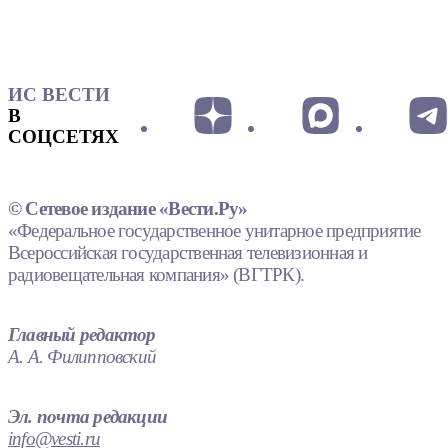
ИС ВЕСТИ
В
СОЦСЕТЯХ
© Сетевое издание «Вести.Ру»
«Федеральное государственное унитарное предприятие
Всероссийская государственная телевизионная и
радиовещательная компания» (ВГТРК).
Главный редактор
А. А. Филипповский
Эл. почта редакции
info@vesti.ru