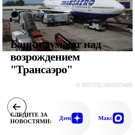
Банки думают над
возрождением
"Трансаэро"
© ВЕСТИ.ЭКОНОМИ
СЛЕДИТЕ ЗА
Дзен
Макс
НОВОСТЯМИ: