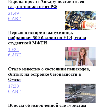
Европа просит Анкару поставить ей
газ, но только не из РФ
21:49
6 АВГ
Первая в истории выпускница,
набравшая 500 баллов по ЕГЭ, стала
студенткой МФТИ
19:34
6 АВГ
Стало известно о состоянии пешеходов,
сбитых на островке безопасности в
Омске
17:30
6 АВГ
Вбросы об испорченной еде туристам