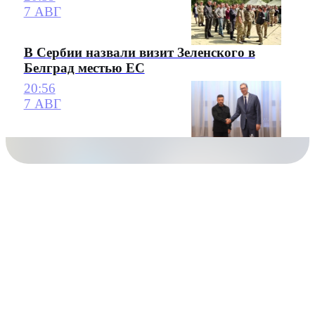
7 АВГ
В Сербии назвали визит Зеленского в
Белград местью ЕС
20:56
7 АВГ