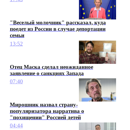
"Веселый молочник" рассказал, куда
поедет из России в случае депортации
семьи
13:52
Отец Маска сделал неожиданное
заявление о санкциях Запада
07:40
Мирошник назвал страну-
популяризатора нарратива о
"похищении" Россией детей
04:44