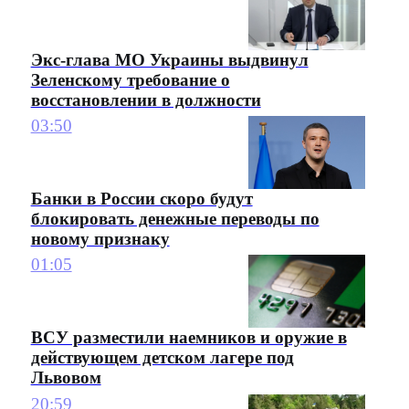
Экс-глава МО Украины выдвинул
Зеленскому требование о
восстановлении в должности
03:50
Банки в России скоро будут
блокировать денежные переводы по
новому признаку
01:05
ВСУ разместили наемников и оружие в
действующем детском лагере под
Львовом
20:59