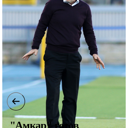
"Амкар" готов