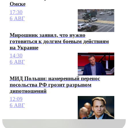
Омске
17:30
6 АВГ
Мирошник заявил, что нужно
готовиться к долгим боевым действиям
на Украине
14:30
6 АВГ
МИД Польши: намеренный перенос
посольства РФ грозит разрывом
дипотношений
12:09
6 АВГ