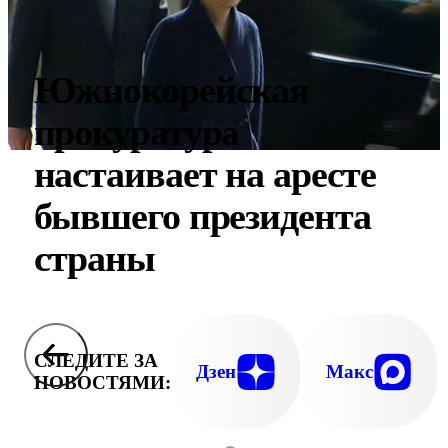
Южнокорейская
прокуратура
настаивает на аресте
бывшего президента
страны
СЛЕДИТЕ ЗА
Дзен
Макс
НОВОСТЯМИ: