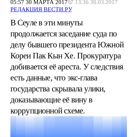
05:57 30 МАРТА 2017
13:36 30.03.2017
РЕДАКЦИЯ ВЕСТИ.РУ
В Сеуле в эти минуты
продолжается заседание суда по
делу бывшего президента Южной
Кореи Пак Кын Хе. Прокуратура
добивается её ареста. У следствия
есть данные, что экс-глава
государства скрывала улики,
доказывающие её вину в
коррупционной схеме.