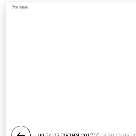
00:24 05 ИЮНЯ 2017
13:59 05.06.2