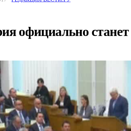
рия официально стане