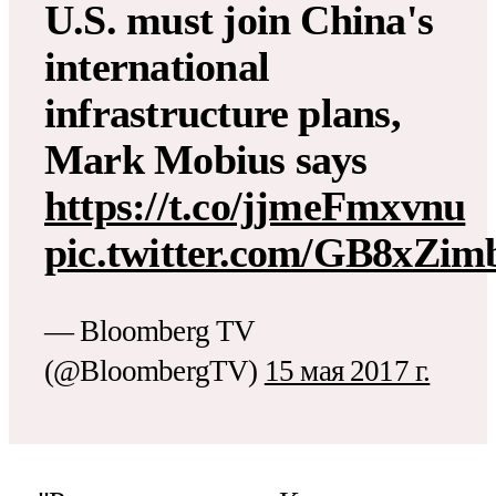
U.S. must join China's
international
infrastructure plans,
Mark Mobius says
https://t.co/jjmeFmxvnu
pic.twitter.com/GB8xZim
— Bloomberg TV
(@BloombergTV)
15 мая 2017 г.