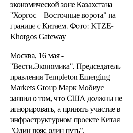
экономической зоне Казахстана
"Хоргос – Восточные ворота" на
границе c Китаем. Фото: KTZE-
Khorgos Gateway
Москва, 16 мая -
"Вести.Экономика".
Председатель
правления Templeton Emerging
Markets Group Марк Мобиус
заявил о том, что США должны не
игнорировать, а принять участие в
инфраструктурном проекте Китая
"Один пояс один путь".