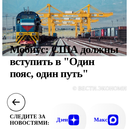
Мобиус: США должны
вступить в "Один
пояс, один путь"
© ВЕСТИ.ЭКОНОМИ
СЛЕДИТЕ ЗА
Дзен
Макс
НОВОСТЯМИ: