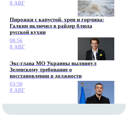
8 АВГ
Пирожки с капустой, хрен и горчица:
Галкин включил в райдер блюда
русской кухни
08:56
8 АВГ
Экс-глава МО Украины выдвинул
Зеленскому требование о
восстановлении в должности
03:50
8 АВГ