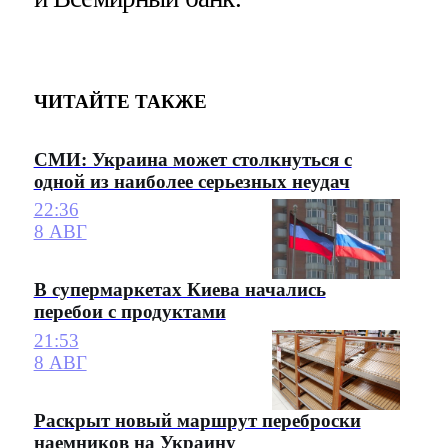
ЧИТАЙТЕ ТАКЖЕ
СМИ: Украина может столкнуться с
одной из наиболее серьезных неудач
22:36
8 АВГ
В супермаркетах Киева начались
перебои с продуктами
21:53
8 АВГ
Раскрыт новый маршрут переброски
наемников на Украину