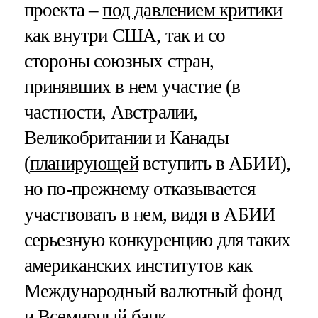
проекта –
под давлением критики
как внутри США, так и со
стороны союзных стран,
принявших в нем участие (в
частности, Австралии,
Великобритании и Канады
(
планирующей
вступить в АБИИ),
но по-прежнему отказывается
участвовать в нем, видя в АБИИ
серьезную конкуренцию для таких
американских институтов как
Международный валютный фонд
и Всемирный банк.